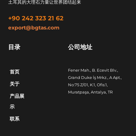
土耳其的大理石力量让世界团结起来
+90 242 323 21 62
export@bgtas.com
目录
公司地址
Fener Mah., B. Ecevit Blv., 
首页
Grand Duke İş Mrkz., A Apt., 
关于
No:75 Z/01, K:1, Ofis:1, 
Muratpaşa, Antalya, TR
产品展
示
联系